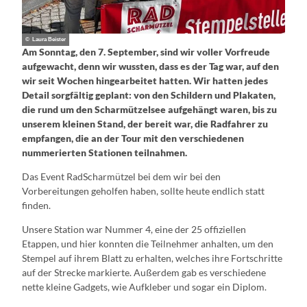
© Laura Beister
Am Sonntag, den 7. September, sind wir voller Vorfreude
aufgewacht, denn wir wussten, dass es der Tag war, auf den
wir seit Wochen hingearbeitet hatten. Wir hatten jedes
Detail sorgfältig geplant: von den Schildern und Plakaten,
die rund um den Scharmützelsee aufgehängt waren, bis zu
unserem kleinen Stand, der bereit war, die Radfahrer zu
empfangen, die an der Tour mit den verschiedenen
nummerierten Stationen teilnahmen.
Das Event RadScharmützel bei dem wir bei den
Vorbereitungen geholfen haben, sollte heute endlich statt
finden.
Unsere Station war Nummer 4, eine der 25 offiziellen
Etappen, und hier konnten die Teilnehmer anhalten, um den
Stempel auf ihrem Blatt zu erhalten, welches ihre Fortschritte
auf der Strecke markierte. Außerdem gab es verschiedene
nette kleine Gadgets, wie Aufkleber und sogar ein Diplom.