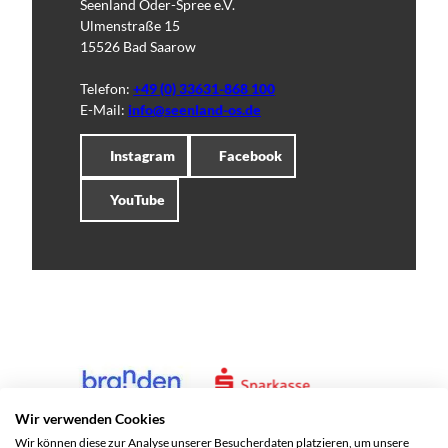
Seenland Oder-Spree e.V.
Ulmenstraße 15
15526 Bad Saarow
Telefon:
+49 (0) 33631-868 100
E-Mail:
info@seenland-os.de
Instagram
Facebook
YouTube
Wir verwenden Cookies
Wir können diese zur Analyse unserer Besucherdaten platzieren, um unsere