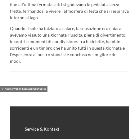
fino all’ultima fermata, altri si godevano la pedalata senza
fretta, fermandosi a vivere l’atmosfera di festa che si respirava
intorno al lago.
Quando il sole ha iniziato a calare, la sensazione era chiara:
avevamo vissuto una giornata riuscita, piena di divertimento,
incontri e momenti di condivisione. Tra biciclette, bambini
sorridenti e un timbro che ha unito tutti in questa giornata e
l’esperienza al nostro stand si è conclusa nel migliore dei
modi.
© Nadine Weber, Seenland Oder Spree
Service & Kontakt