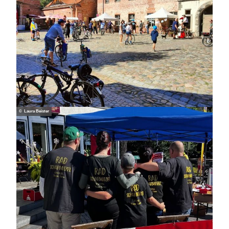
© Laura Beister