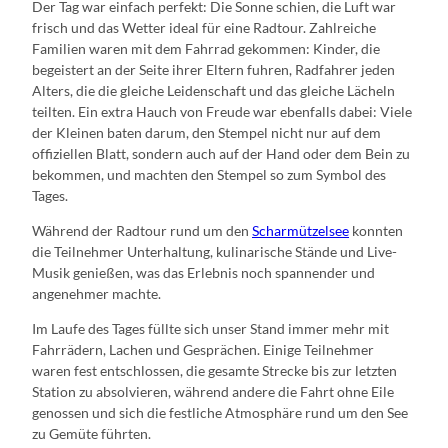
Der Tag war einfach perfekt: Die Sonne schien, die Luft war
frisch und das Wetter ideal für eine Radtour. Zahlreiche
Familien waren mit dem Fahrrad gekommen: Kinder, die
begeistert an der Seite ihrer Eltern fuhren, Radfahrer jeden
Alters, die die gleiche Leidenschaft und das gleiche Lächeln
teilten. Ein extra Hauch von Freude war ebenfalls dabei: Viele
der Kleinen baten darum, den Stempel nicht nur auf dem
offiziellen Blatt, sondern auch auf der Hand oder dem Bein zu
bekommen, und machten den Stempel so zum Symbol des
Tages.
Während der Radtour rund um den
Scharmützelsee
konnten
die Teilnehmer Unterhaltung, kulinarische Stände und Live-
Musik genießen, was das Erlebnis noch spannender und
angenehmer machte.
Im Laufe des Tages füllte sich unser Stand immer mehr mit
Fahrrädern, Lachen und Gesprächen. Einige Teilnehmer
waren fest entschlossen, die gesamte Strecke bis zur letzten
Station zu absolvieren, während andere die Fahrt ohne Eile
genossen und sich die festliche Atmosphäre rund um den See
zu Gemüte führten.