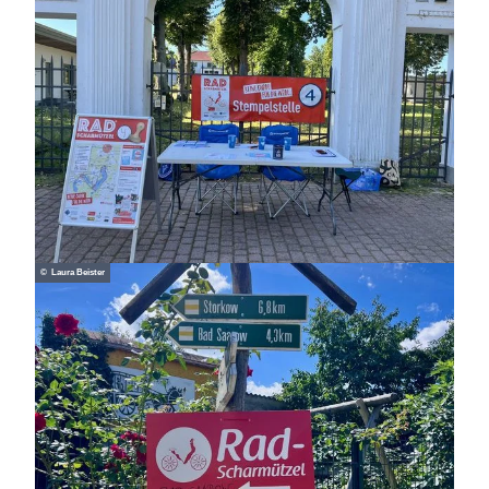
© Laura Beister