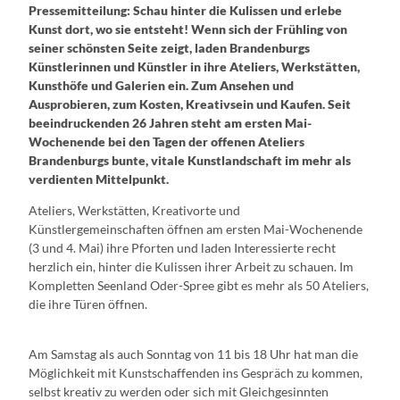
Pressemitteilung: Schau hinter die Kulissen und erlebe
Kunst dort, wo sie entsteht! Wenn sich der Frühling von
seiner schönsten Seite zeigt, laden Brandenburgs
Künstlerinnen und Künstler in ihre Ateliers, Werkstätten,
Kunsthöfe und Galerien ein. Zum Ansehen und
Ausprobieren, zum Kosten, Kreativsein und Kaufen. Seit
beeindruckenden 26 Jahren steht am ersten Mai-
Wochenende bei den Tagen der offenen Ateliers
Brandenburgs bunte, vitale Kunstlandschaft im mehr als
verdienten Mittelpunkt.
Ateliers, Werkstätten, Kreativorte und
Künstlergemeinschaften öffnen am ersten Mai-Wochenende
(3 und 4. Mai) ihre Pforten und laden Interessierte recht
herzlich ein, hinter die Kulissen ihrer Arbeit zu schauen. Im
Kompletten Seenland Oder-Spree gibt es mehr als 50 Ateliers,
die ihre Türen öffnen.
Am Samstag als auch Sonntag von 11 bis 18 Uhr hat man die
Möglichkeit mit Kunstschaffenden ins Gespräch zu kommen,
selbst kreativ zu werden oder sich mit Gleichgesinnten