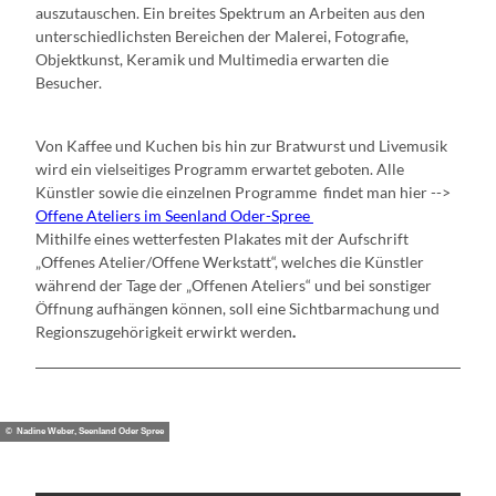
auszutauschen. Ein breites Spektrum an Arbeiten aus den
unterschiedlichsten Bereichen der Malerei, Fotografie,
Objektkunst, Keramik und Multimedia erwarten die
Besucher.
Von Kaffee und Kuchen bis hin zur Bratwurst und Livemusik
wird ein vielseitiges Programm erwartet geboten. Alle
Künstler sowie die einzelnen Programme findet man hier -->
Offene Ateliers im Seenland Oder-Spree
Mithilfe eines wetterfesten Plakates mit der Aufschrift
„Offenes Atelier/Offene Werkstatt“, welches die Künstler
während der Tage der „Offenen Ateliers“ und bei sonstiger
Öffnung aufhängen können, soll eine Sichtbarmachung und
Regionszugehörigkeit erwirkt werden
.
© Nadine Weber, Seenland Oder Spree