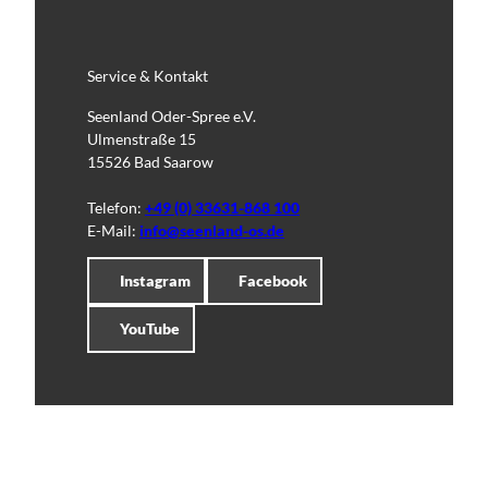
Service & Kontakt
Seenland Oder-Spree e.V.
Ulmenstraße 15
15526 Bad Saarow
Telefon:
+49 (0) 33631-868 100
E-Mail:
info@seenland-os.de
Instagram
Facebook
YouTube