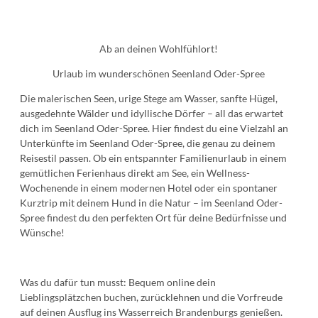
Ab an deinen Wohlfühlort!
Urlaub im wunderschönen Seenland Oder-Spree
Die malerischen Seen, urige Stege am Wasser, sanfte Hügel,
ausgedehnte Wälder und idyllische Dörfer – all das erwartet
dich im Seenland Oder-Spree. Hier findest du eine Vielzahl an
Unterkünfte im Seenland Oder-Spree, die genau zu deinem
Reisestil passen. Ob ein entspannter Familienurlaub in einem
gemütlichen Ferienhaus direkt am See, ein Wellness-
Wochenende in einem modernen Hotel oder ein spontaner
Kurztrip mit deinem Hund in die Natur – im Seenland Oder-
Spree findest du den perfekten Ort für deine Bedürfnisse und
Wünsche!
Was du dafür tun musst: Bequem online dein
Lieblingsplätzchen buchen, zurücklehnen und die Vorfreude
auf deinen Ausflug ins Wasserreich Brandenburgs genießen.