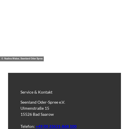
© Nadine Weber, Seenland Oder Spree
Service & Kontakt
Seenland Oder-Spree e.V.
Ulmenstraße 15
15526 Bad Saarow
Telefon:
+49 (0) 33631-868 100