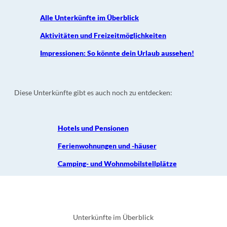
Alle Unterkünfte im Überblick
Aktivitäten und Freizeitmöglichkeiten
Impressionen: So könnte dein Urlaub aussehen!
Diese Unterkünfte gibt es auch noch zu entdecken:
Hotels und Pensionen
Ferienwohnungen und -häuser
Camping- und Wohnmobilstellplätze
Unterkünfte im Überblick