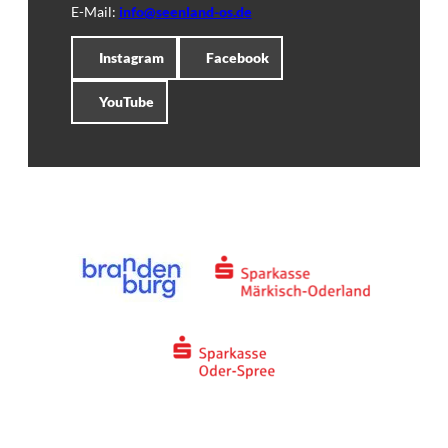
E-Mail:
info@seenland-os.de
Instagram
Facebook
YouTube