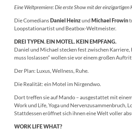
Eine Weltpremiere: Die erste Show mit der einzigartige
Die Comedians
Daniel Heinz
und
Michael Frowin
t
Loopstationartist und Beatbox-Weltmeister.
DREI TYPEN. EIN MOTEL. KEIN EMPFANG.
Daniel und Michael stecken fest zwischen Karriere, 
muss loslassen“ wollen sie vor einem großen Auftrit
Der Plan: Luxus, Wellness, Ruhe.
Die Realität: ein Motel im Nirgendwo.
Dort treffen sie auf Mando – ausgestattet mit ein
Work und Life, Yoga und Nervenzusammenbruch, Lot
Stattdessen eröffnet sich ihnen eine Welt voller 
WORK LIFE WHAT?