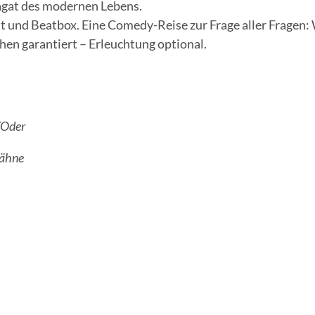
pagat des modernen Lebens.
t und Beatbox. Eine Comedy-Reise zur Frage aller Fragen:
en garantiert – Erleuchtung optional.
/Oder
hähne