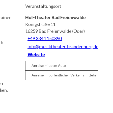
Veranstaltungsort
ainer,
Hof-Theater Bad Freienwalde
Königstraße 11
16259
Bad Freienwalde (Oder)
+49 3344 150890
ch
info@musiktheater-brandenburg.de
Website
Anreise mit dem Auto
Anreise mit öffentlichen Verkehrsmitteln
en
ken.