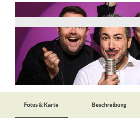
© Hof-Theater Bad Freienwalde, Foto: Archiv
Fotos & Karte
Beschreibung