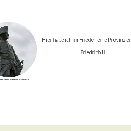
Hier habe ich im Frieden eine Provinz e
Friedrich II.
toarchiv/Steffen Lehmann