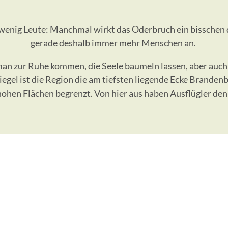
wenig Leute: Manchmal wirkt das Oderbruch ein bisschen d
gerade deshalb immer mehr Menschen an.
n zur Ruhe kommen, die Seele baumeln lassen, aber auch 
egel ist die Region die am tiefsten liegende Ecke Brande
ohen Flächen begrenzt. Von hier aus haben Ausflügler den 