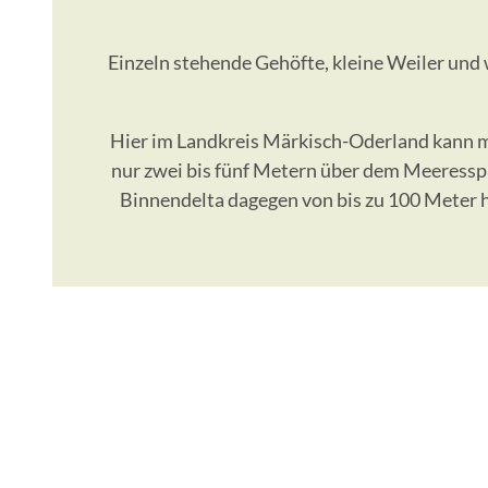
Einzeln stehende Gehöfte, kleine Weiler und 
Hier im Landkreis Märkisch-Oderland kann ma
nur zwei bis fünf Metern über dem Meeresspi
Binnendelta dagegen von bis zu 100 Meter h