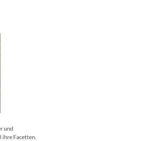
er und
 ihre Facetten.