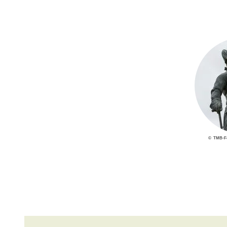
© TMB-Fo