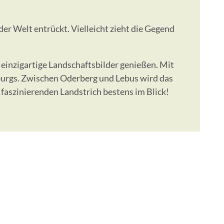
er Welt entrückt. Vielleicht zieht die Gegend
einzigartige Landschaftsbilder genießen. Mit
nburgs. Zwischen Oderberg und Lebus wird das
faszinierenden Landstrich bestens im Blick!