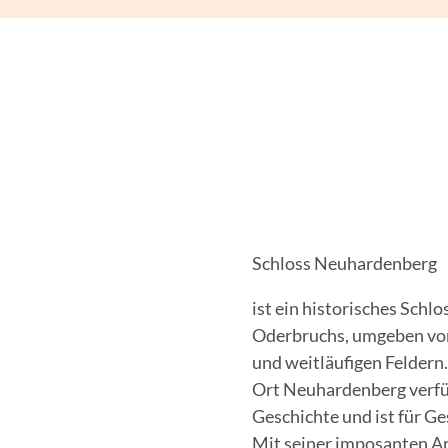
Schloss Neuhardenberg
ist ein historisches Schl
Oderbruchs, umgeben von
und weitläufigen Feldern
Ort Neuhardenberg verfüg
Geschichte und ist für Ge
Mit seiner imposanten Ar