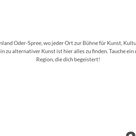
nland Oder-Spree, wo jeder Ort zur Bühne für Kunst, Kult
n zu alternativer Kunst ist hier alles zu finden. Tauche ein 
Region, die dich begeistert!