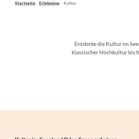
Startseite
Erlebnisse
Kultur
Entdecke die Kultur im See
klassischer Hochkultur bis hi