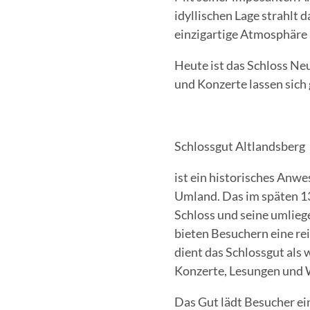
idyllischen Lage strahlt d
einzigartige Atmosphäre
Heute ist das Schloss Ne
und Konzerte lassen sich 
Schlossgut Altlandsberg
ist ein historisches Anwe
Umland. Das im späten 1
Schloss und seine umlie
bieten Besuchern eine re
dient das Schlossgut als 
Konzerte, Lesungen und
Das Gut lädt Besucher ein