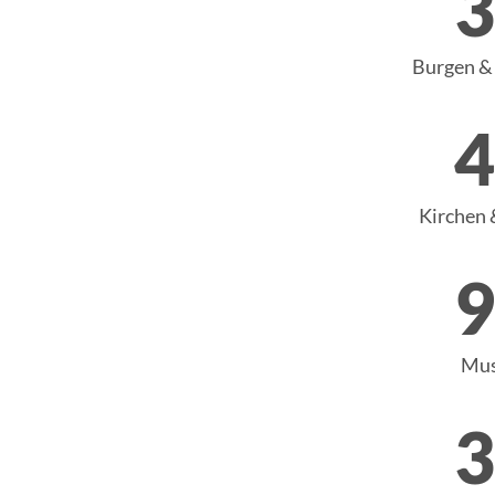
3
Burgen & 
4
Kirchen 
9
Mus
3