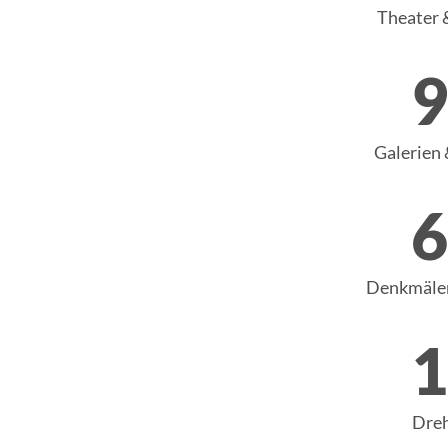
Theater 
9
Galerien 
6
Denkmäler
1
Dreh