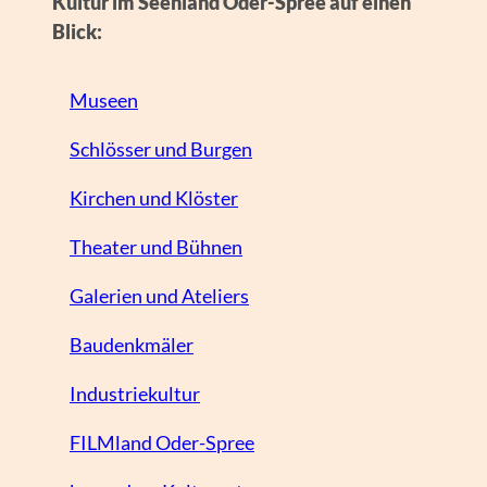
Kultur im Seenland Oder-Spree auf einen
Blick:
Museen
Schlösser und Burgen
Kirchen und Klöster
Theater und Bühnen
Galerien und Ateliers
Baudenkmäler
Industriekultur
FILMland Oder-Spree