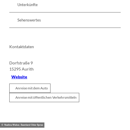
Unterkünfte
Sehenswertes
Kontaktdaten
Dorfstraße 9
15295
Aurith
Website
Anreise mit dem Auto
Anreise mit öffentlichen Verkehrsmitteln
© Nadine Weber, Seenland Oder Spree