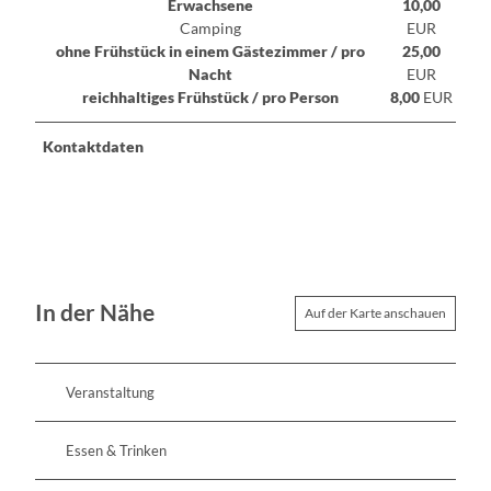
Erwachsene
10,00
Camping
EUR
ohne Frühstück in einem Gästezimmer / pro
25,00
Nacht
EUR
reichhaltiges Frühstück / pro Person
8,00
EUR
Kontaktdaten
In der Nähe
Auf der Karte anschauen
Veranstaltung
Essen & Trinken