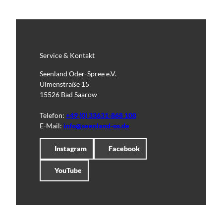
Service & Kontakt
Seenland Oder-Spree e.V.
Ulmenstraße 15
15526 Bad Saarow
Telefon:
+49 (0) 33631-868 100
E-Mail:
info@seenland-os.de
Instagram
Facebook
YouTube