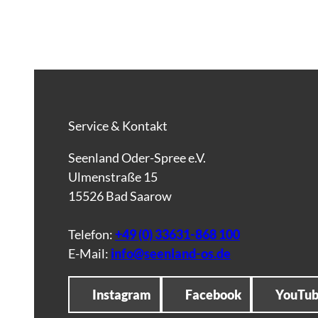
Service & Kontakt
Seenland Oder-Spree e.V.
Ulmenstraße 15
15526 Bad Saarow
Telefon:
+49 (0) 33631-868 100
E-Mail:
info@seenland-os.de
Instagram
Facebook
YouTu