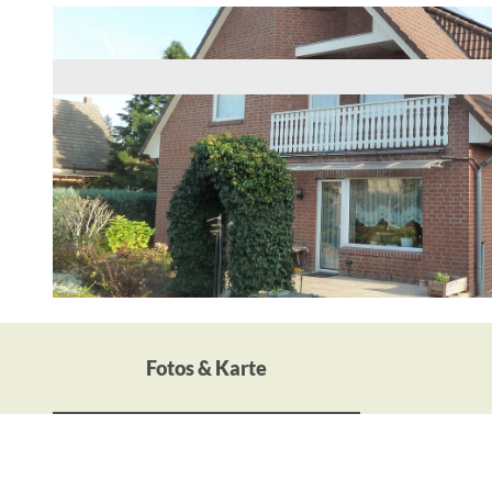
© Herr Arndt
Fotos & Karte