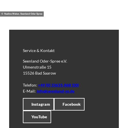
© Nadine Weber, Seenland Oder Spree
Service & Kontakt
Seenland Oder-Spree e.V.
Ulmenstraße 15
15526 Bad Saarow
Telefon:
+49 (0) 33631-868 100
E-Mail:
info@seenland-os.de
Instagram
Facebook
YouTube