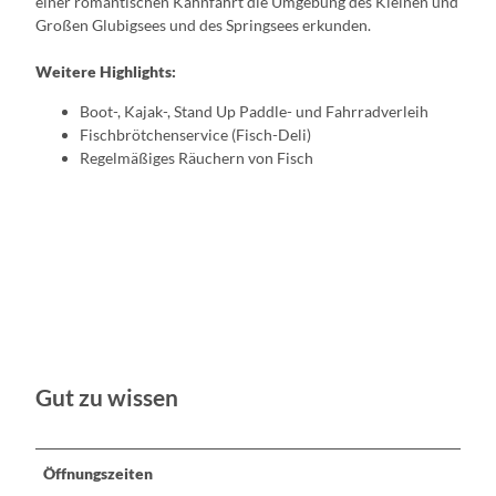
einer romantischen Kahnfahrt die Umgebung des Kleinen und
Großen Glubigsees und des Springsees erkunden.
Weitere Highlights:
Boot-, Kajak-, Stand Up Paddle- und Fahrradverleih
Fischbrötchenservice (Fisch-Deli)
Regelmäßiges Räuchern von Fisch
Gut zu wissen
Öffnungszeiten