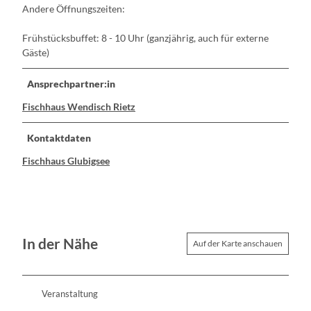
Andere Öffnungszeiten:
Frühstücksbuffet: 8 - 10 Uhr (ganzjährig, auch für externe
Gäste)
Ansprechpartner:in
Fischhaus Wendisch Rietz
Kontaktdaten
Fischhaus Glubigsee
In der Nähe
Auf der Karte anschauen
Veranstaltung