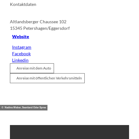
Kontaktdaten
Altlandsberger Chaussee 102
15345
Petershagen/Eggersdorf
Website
Instagram
Facebook
Linkedin
Anreise mit dem Auto
Anreise mit öffentlichen Verkehrsmitteln
© Nadine Weber, Seenland Oder Spree