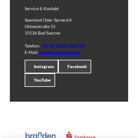
Service & Kontakt
Seenland Oder-Spree e.V.
Ulmenstraße 15
15526 Bad Saarow
Telefon:
+49 (0) 33631-868 100
E-Mail:
info@seenland-os.de
Instagram
Facebook
YouTube