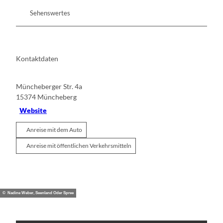
Sehenswertes
Kontaktdaten
Müncheberger Str. 4a
15374
Müncheberg
Website
Anreise mit dem Auto
Anreise mit öffentlichen Verkehrsmitteln
© Nadine Weber, Seenland Oder Spree