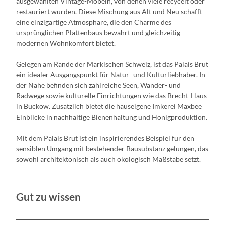
ausgewählten Vintage-Möbeln, von denen viele recycelt oder
restauriert wurden. Diese Mischung aus Alt und Neu schafft
eine einzigartige Atmosphäre, die den Charme des
ursprünglichen Plattenbaus bewahrt und gleichzeitig
modernen Wohnkomfort bietet.
Gelegen am Rande der Märkischen Schweiz, ist das Palais Brut
ein idealer Ausgangspunkt für Natur- und Kulturliebhaber. In
der Nähe befinden sich zahlreiche Seen, Wander- und
Radwege sowie kulturelle Einrichtungen wie das Brecht-Haus
in Buckow. Zusätzlich bietet die hauseigene Imkerei Maxbee
Einblicke in nachhaltige Bienenhaltung und Honigproduktion.
Mit dem Palais Brut ist ein inspirierendes Beispiel für den
sensiblen Umgang mit bestehender Bausubstanz gelungen, das
sowohl architektonisch als auch ökologisch Maßstäbe setzt.
Gut zu wissen