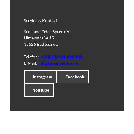
Service & Kontakt
Seenland Oder-Spree e.V.
Ulmenstraße 15
15526 Bad Saarow
Telefon:
+49 (0) 33631-868 100
E-Mail:
info@seenland-os.de
Instagram
Facebook
YouTube