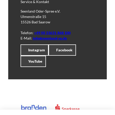
Service & Kontakt
Seenland Oder-Spree e.V.
Ulmenstraße 15
15526 Bad Saarow
Telefon:
+49 (0) 33631-868 100
E-Mail:
info@seenland-os.de
Instagram
Facebook
YouTube