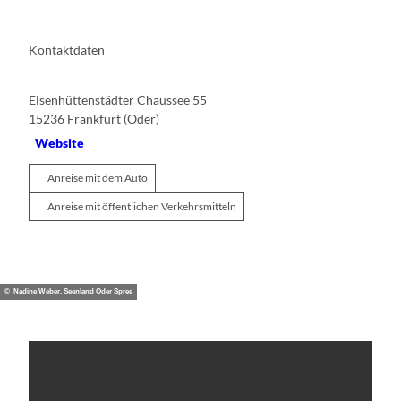
Kontaktdaten
Eisenhüttenstädter Chaussee 55
15236
Frankfurt (Oder)
Website
Anreise mit dem Auto
Anreise mit öffentlichen Verkehrsmitteln
© Nadine Weber, Seenland Oder Spree