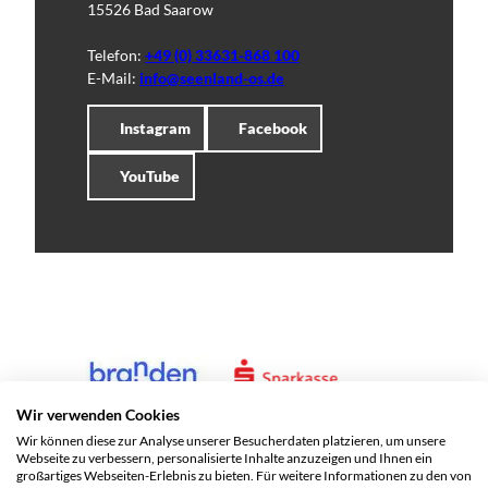
15526 Bad Saarow
Telefon:
+49 (0) 33631-868 100
E-Mail:
info@seenland-os.de
Instagram
Facebook
YouTube
Wir verwenden Cookies
Wir können diese zur Analyse unserer Besucherdaten platzieren, um unsere
Webseite zu verbessern, personalisierte Inhalte anzuzeigen und Ihnen ein
großartiges Webseiten-Erlebnis zu bieten. Für weitere Informationen zu den von