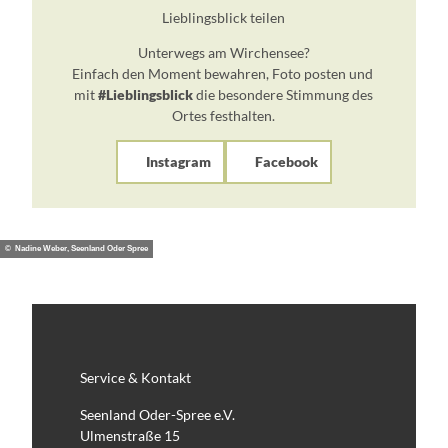
Lieblingsblick teilen
Unterwegs am Wirchensee?
Einfach den Moment bewahren, Foto posten und
mit
#Lieblingsblick
die besondere Stimmung des
Ortes festhalten.
Instagram
Facebook
© Nadine Weber, Seenland Oder Spree
Service & Kontakt
Seenland Oder-Spree e.V.
Ulmenstraße 15