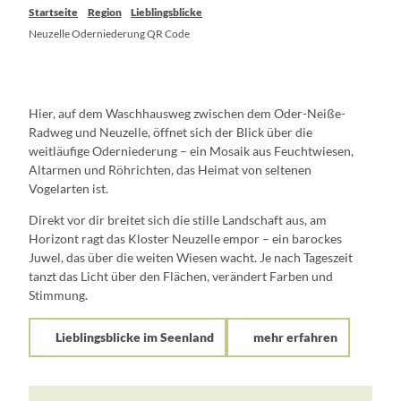
Startseite
Region
Lieblingsblicke
Neuzelle Oderniederung QR Code
Hier, auf dem Waschhausweg zwischen dem Oder-Neiße-
Radweg und Neuzelle, öffnet sich der Blick über die
weitläufige Oderniederung – ein Mosaik aus Feuchtwiesen,
Altarmen und Röhrichten, das Heimat von seltenen
Vogelarten ist.
Direkt vor dir breitet sich die stille Landschaft aus, am
Horizont ragt das Kloster Neuzelle empor – ein barockes
Juwel, das über die weiten Wiesen wacht. Je nach Tageszeit
tanzt das Licht über den Flächen, verändert Farben und
Stimmung.
Lieblingsblicke im Seenland
mehr erfahren