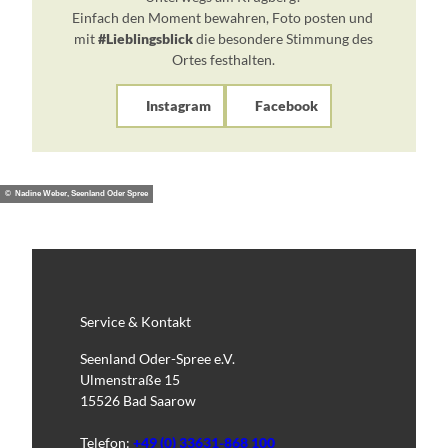
Einfach den Moment bewahren, Foto posten und
mit
#Lieblingsblick
die besondere Stimmung des
Ortes festhalten.
Instagram
Facebook
© Nadine Weber, Seenland Oder Spree
Service & Kontakt
Seenland Oder-Spree e.V.
Ulmenstraße 15
15526 Bad Saarow
Telefon:
+49 (0) 33631-868 100