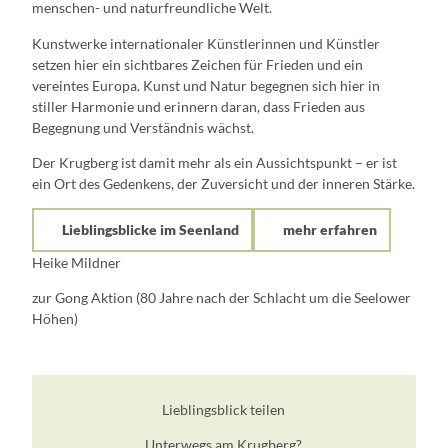
menschen- und naturfreundliche Welt.
Kunstwerke internationaler Künstlerinnen und Künstler
setzen hier ein sichtbares Zeichen für Frieden und ein
vereintes Europa. Kunst und Natur begegnen sich hier in
stiller Harmonie und erinnern daran, dass Frieden aus
Begegnung und Verständnis wächst.
Der Krugberg ist damit mehr als ein Aussichtspunkt – er ist
ein Ort des Gedenkens, der Zuversicht und der inneren Stärke.
Lieblingsblicke im Seenland
mehr erfahren
Heike Mildner
zur Gong Aktion (80 Jahre nach der Schlacht um die Seelower
Höhen)
Lieblingsblick teilen
Unterwegs am Krugberg?