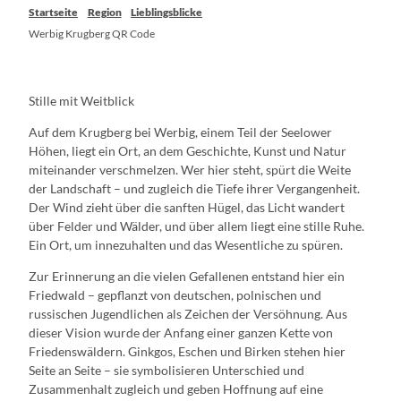
Startseite
Region
Lieblingsblicke
Werbig Krugberg QR Code
Stille mit Weitblick
Auf dem Krugberg bei Werbig, einem Teil der Seelower
Höhen, liegt ein Ort, an dem Geschichte, Kunst und Natur
miteinander verschmelzen. Wer hier steht, spürt die Weite
der Landschaft – und zugleich die Tiefe ihrer Vergangenheit.
Der Wind zieht über die sanften Hügel, das Licht wandert
über Felder und Wälder, und über allem liegt eine stille Ruhe.
Ein Ort, um innezuhalten und das Wesentliche zu spüren.
Zur Erinnerung an die vielen Gefallenen entstand hier ein
Friedwald – gepflanzt von deutschen, polnischen und
russischen Jugendlichen als Zeichen der Versöhnung. Aus
dieser Vision wurde der Anfang einer ganzen Kette von
Friedenswäldern. Ginkgos, Eschen und Birken stehen hier
Seite an Seite – sie symbolisieren Unterschied und
Zusammenhalt zugleich und geben Hoffnung auf eine