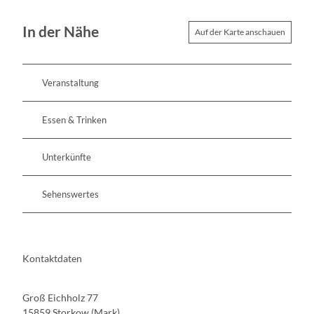
In der Nähe
Auf der Karte anschauen
Veranstaltung
Essen & Trinken
Unterkünfte
Sehenswertes
Kontaktdaten
Groß Eichholz 77
15859
Storkow (Mark)