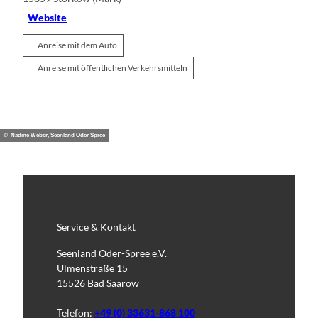
Website
Anreise mit dem Auto
Anreise mit öffentlichen Verkehrsmitteln
© Nadine Weber, Seenland Oder Spree
Service & Kontakt
Seenland Oder-Spree e.V.
Ulmenstraße 15
15526 Bad Saarow
Telefon:
+49 (0) 33631-868 100