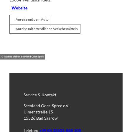
Website
Anreise mit dem Auto
Anreise mit öffentlichen Verkehrsmitteln
© Nadine Weber, Seenland Oder Spree
Service & Kontakt
Seenland Oder-Spree e.V.
Ulmenstraße 15
15526 Bad Saarow
Telefon:
+49 (0) 33631-868 100