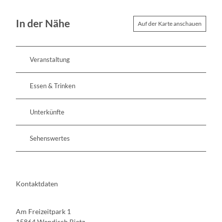
In der Nähe
Auf der Karte anschauen
Veranstaltung
Essen & Trinken
Unterkünfte
Sehenswertes
Kontaktdaten
Am Freizeitpark 1
15864
Wendisch Rietz