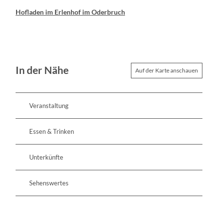
Hofladen im Erlenhof im Oderbruch
In der Nähe
Auf der Karte anschauen
Veranstaltung
Essen & Trinken
Unterkünfte
Sehenswertes