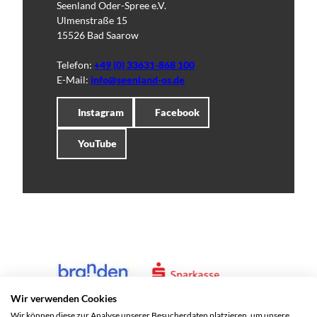
Seenland Oder-Spree e.V.
Ulmenstraße 15
15526 Bad Saarow
Telefon:
+49 (0) 33631-868 100
E-Mail:
info@seenland-os.de
Instagram
Facebook
YouTube
Wir verwenden Cookies
Wir können diese zur Analyse unserer Besucherdaten platzieren, um unsere