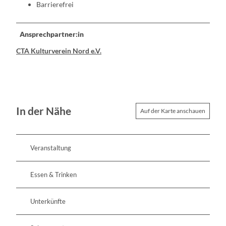
Barrierefrei
Ansprechpartner:in
CTA Kulturverein Nord e.V.
In der Nähe
Auf der Karte anschauen
Veranstaltung
Essen & Trinken
Unterkünfte