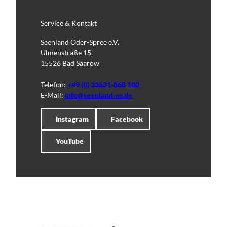
Service & Kontakt
Seenland Oder-Spree e.V.
Ulmenstraße 15
15526 Bad Saarow
Telefon:
+49 (0) 33631-868 100
E-Mail:
info@seenland-os.de
Instagram
Facebook
YouTube