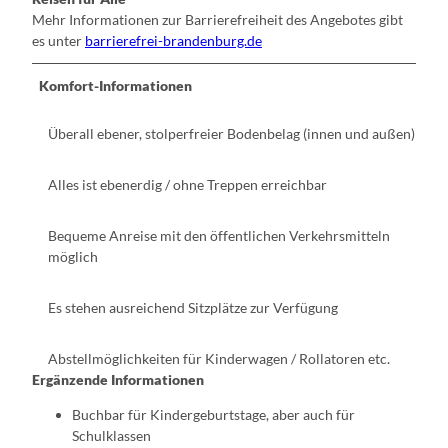
Mehr Informationen zur Barrierefreiheit des Angebotes gibt
es unter
barrierefrei-brandenburg.de
Komfort-Informationen
Überall ebener, stolperfreier Bodenbelag (innen und außen)
Alles ist ebenerdig / ohne Treppen erreichbar
Bequeme Anreise mit den öffentlichen Verkehrsmitteln
möglich
Es stehen ausreichend Sitzplätze zur Verfügung
Abstellmöglichkeiten für Kinderwagen / Rollatoren etc.
Ergänzende Informationen
Buchbar für Kindergeburtstage, aber auch für
Schulklassen