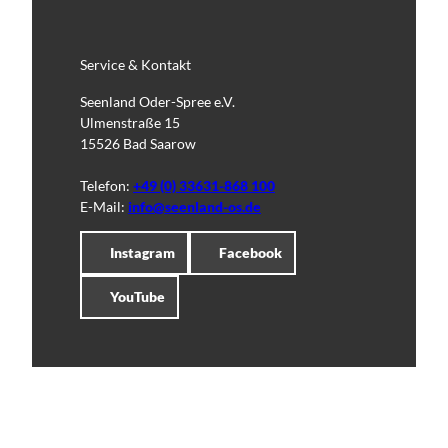
Service & Kontakt
Seenland Oder-Spree e.V.
Ulmenstraße 15
15526 Bad Saarow
Telefon:
+49 (0) 33631-868 100
E-Mail:
info@seenland-os.de
Instagram
Facebook
YouTube