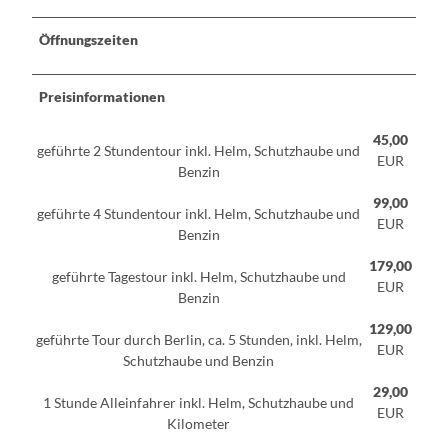
Öffnungszeiten
Preisinformationen
45,00
geführte 2 Stundentour inkl. Helm, Schutzhaube und
EUR
Benzin
99,00
geführte 4 Stundentour inkl. Helm, Schutzhaube und
EUR
Benzin
179,00
geführte Tagestour inkl. Helm, Schutzhaube und
EUR
Benzin
129,00
geführte Tour durch Berlin, ca. 5 Stunden, inkl. Helm,
EUR
Schutzhaube und Benzin
29,00
1 Stunde Alleinfahrer inkl. Helm, Schutzhaube und
EUR
Kilometer