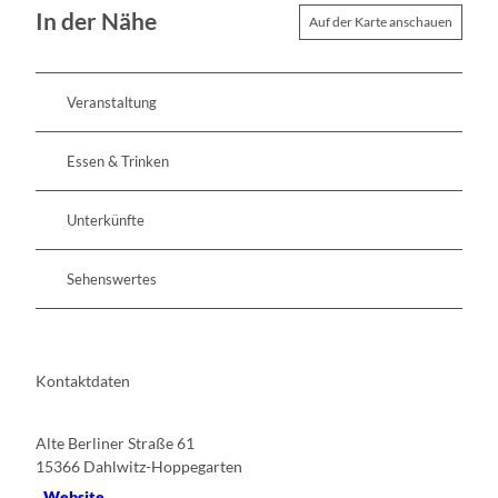
In der Nähe
Auf der Karte anschauen
Veranstaltung
Essen & Trinken
Unterkünfte
Sehenswertes
Kontaktdaten
Alte Berliner Straße 61
15366
Dahlwitz-Hoppegarten
Website