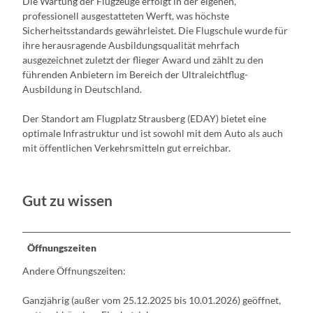
Die Wartung der Flugzeuge erfolgt in der eigenen,
professionell ausgestatteten Werft, was höchste
Sicherheitsstandards gewährleistet. Die Flugschule wurde für
ihre herausragende Ausbildungsqualität mehrfach
ausgezeichnet zuletzt der flieger Award und zählt zu den
führenden Anbietern im Bereich der Ultraleichtflug-
Ausbildung in Deutschland.
Der Standort am Flugplatz Strausberg (EDAY) bietet eine
optimale Infrastruktur und ist sowohl mit dem Auto als auch
mit öffentlichen Verkehrsmitteln gut erreichbar.
Gut zu wissen
Öffnungszeiten
Andere Öffnungszeiten:
Ganzjährig (außer vom 25.12.2025 bis 10.01.2026) geöffnet,