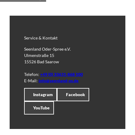
Service & Kontakt
Seenland Oder-Spree e.V.
Ulmenstraße 15
15526 Bad Saarow
Telefon:
+49 (0) 33631-868 100
E-Mail:
info@seenland-os.de
Instagram
Facebook
YouTube