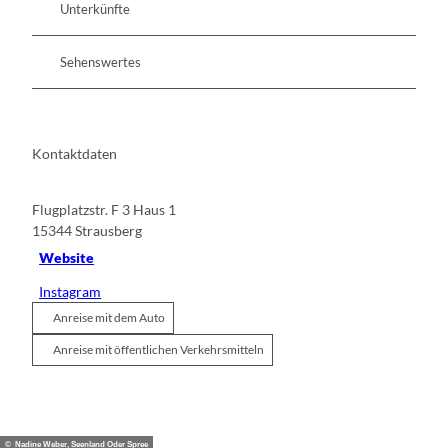
Unterkünfte
Sehenswertes
Kontaktdaten
Flugplatzstr. F 3 Haus 1
15344
Strausberg
Website
Instagram
Anreise mit dem Auto
Anreise mit öffentlichen Verkehrsmitteln
© Nadine Weber, Seenland Oder Spree