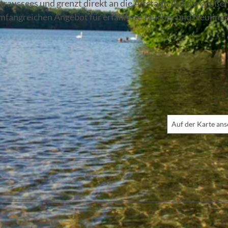
Straussees und grenzt direkt an die Altstadt. Auf der große
 umfangreichen Angebot für erfahrene Taucher und Neuling
Auf der Karte an