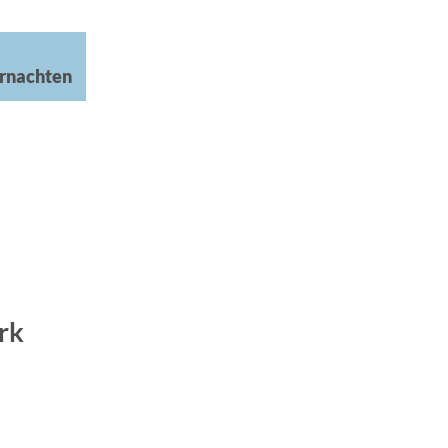
rnachten
rk