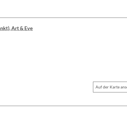
nkt), Art & Eve
Auf der Karte an