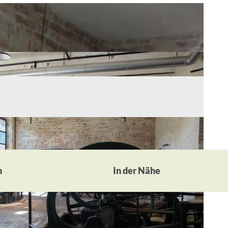
n
In der Nähe