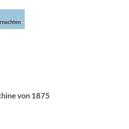
rnachten
hine von 1875