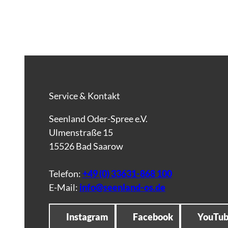
Service & Kontakt
Seenland Oder-Spree e.V.
Ulmenstraße 15
15526 Bad Saarow
Telefon:
+49 (0) 33631-868 100
E-Mail:
info@seenland-os.de
Instagram
Facebook
YouTu