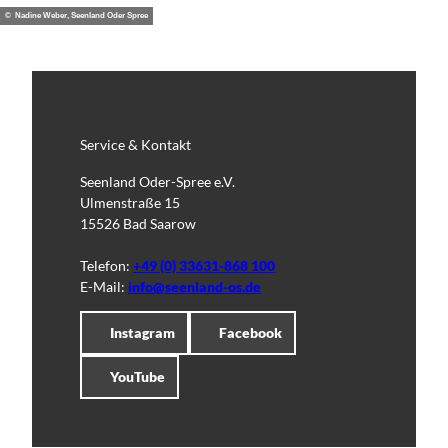
© Nadine Weber, Seenland Oder Spree
Service & Kontakt
Seenland Oder-Spree e.V.
Ulmenstraße 15
15526 Bad Saarow
Telefon:
+49 (0) 33631-868 100
E-Mail:
info@seenland-os.de
Instagram
Facebook
YouTube