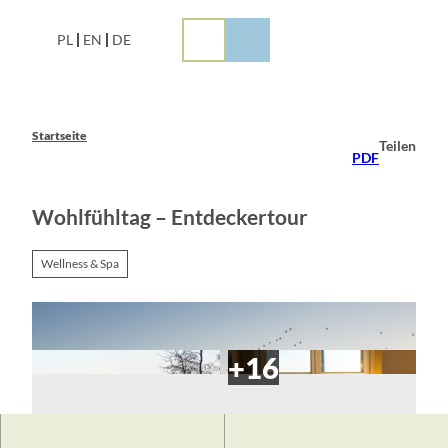
Z
u
PL
EN
DE
m
I
n
h
a
Startseite
Teilen
l
PDF
t
Wohlfühltag – Entdeckertour
Wellness & Spa