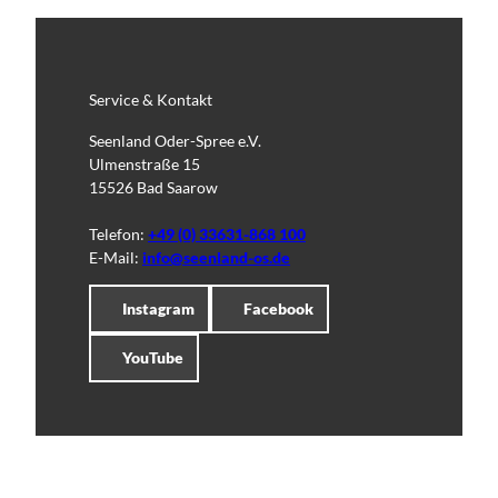
Service & Kontakt
Seenland Oder-Spree e.V.
Ulmenstraße 15
15526 Bad Saarow
Telefon:
+49 (0) 33631-868 100
E-Mail:
info@seenland-os.de
Instagram
Facebook
YouTube