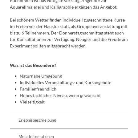
Buchbinden ist das Nötigste vorrätig. Angebote zur
Aquarellmalerei und Kalligraphie ergänzen das Angebot.
Bei schönem Wetter finden individuell zugeschnittene Kurse
im Freien vor der Haustür statt, als Gruppenveranstaltung mit
bis zu 6 Teilnehmern. Der Donnerstagnachmittag steht auch
für Konsultationen zur Verfügung. Neugier und die Freude am
Experiment sollten mitgebracht werden.
Was ist das Besondere?
Naturnahe Umgebung
Individuelles Veranstaltungs- und Kursangebote
Familienfreundlich
Hohes fachliches Niveau, wenn gewünscht
Vielseitigkeit
Erlebnisbeschreibung
Mehr Informationen