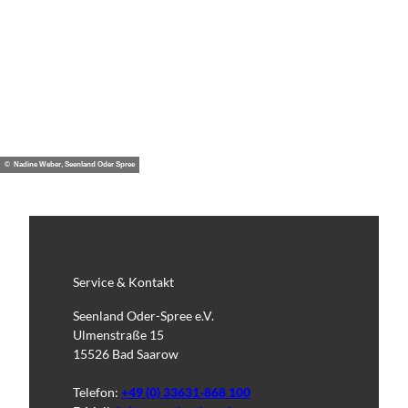
© Nadine Weber, Seenland Oder Spree
Service & Kontakt
Seenland Oder-Spree e.V.
Ulmenstraße 15
15526 Bad Saarow
Telefon:
+49 (0) 33631-868 100