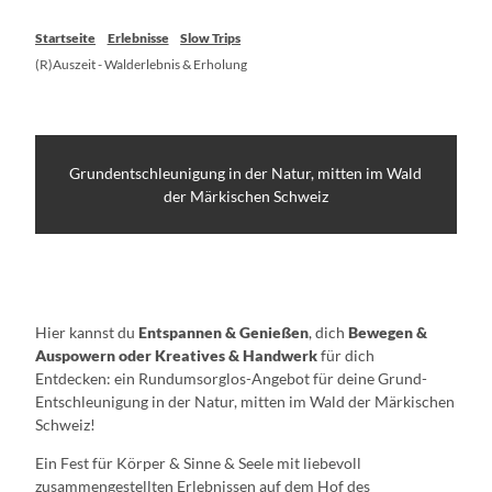
Startseite
Erlebnisse
Slow Trips
(R)Auszeit - Walderlebnis & Erholung
Grundentschleunigung in der Natur, mitten im Wald
der Märkischen Schweiz
Hier kannst du
Entspannen & Genießen
, dich
Bewegen &
Auspowern oder Kreatives & Handwerk
für dich
Entdecken:
ein
Rundumsorglos-Angebot für deine
Grund-
Entschleunigung in der Natur, mitten im Wald der Märkischen
Schweiz!
Ein Fest für Körper & Sinne & Seele mit liebevoll
zusammengestellten Erlebnissen auf dem Hof des