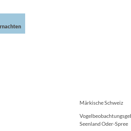
rnachten
Märkische Schweiz
Vogelbeobachtungsge
Seenland Oder-Spree