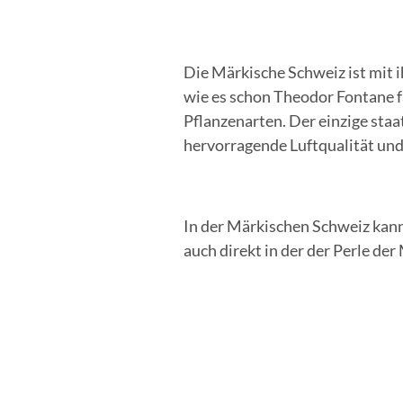
Die Märkische Schweiz ist mit 
wie es schon Theodor Fontane 
Pflanzenarten. Der einzige sta
hervorragende Luftqualität un
In der Märkischen Schweiz kanns
auch direkt in der der Perle d