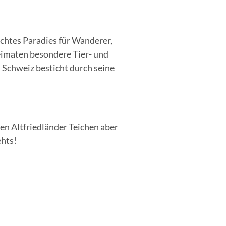
echtes Paradies für Wanderer,
eimaten besondere Tier- und
 Schweiz besticht durch seine
en Altfriedländer Teichen aber
ehts!