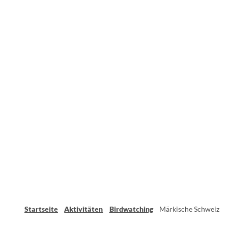
Startseite
Aktivitäten
Birdwatching
Märkische Schweiz