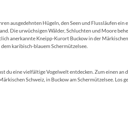
ihren ausgedehnten Hügeln, den Seen und Flussläufen ein 
fand. Die urwüchsigen Wälder, Schluchten und Moore beh
atlich anerkannte Kneipp-Kurort Buckow in der Märkischen
d dem karibisch-blauem Schermützelsee.
t du eine vielfältige Vogelwelt entdecken. Zum einen an d
er Märkischen Schweiz, in Buckow am Schermützelsee. Los g