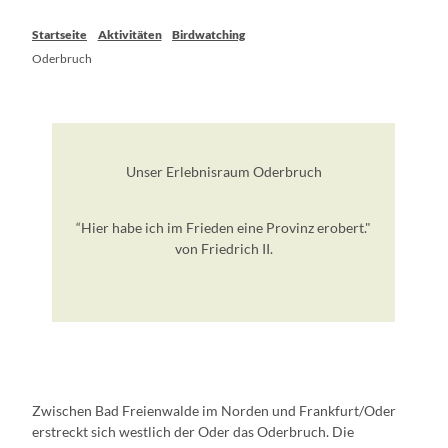
Startseite
Aktivitäten
Birdwatching
Oderbruch
Unser Erlebnisraum Oderbruch
“Hier habe ich im Frieden eine Provinz erobert."
von Friedrich II.
Zwischen Bad Freienwalde im Norden und Frankfurt/Oder
erstreckt sich westlich der Oder das Oderbruch. Die