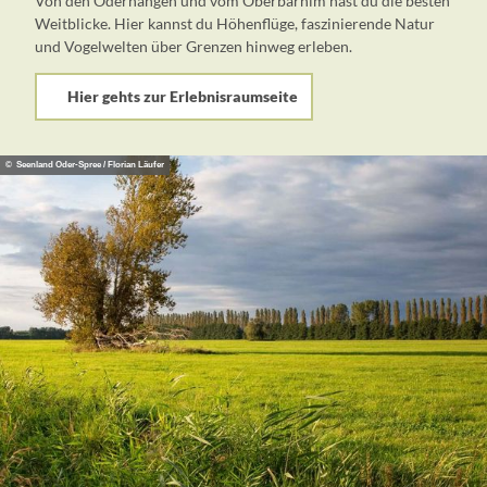
Von den Oderhängen und vom Oberbarnim hast du die besten
Weitblicke. Hier kannst du Höhenflüge, faszinierende Natur
und Vogelwelten über Grenzen hinweg erleben.
Hier gehts zur Erlebnisraumseite
© Seenland Oder-Spree / Florian Läufer