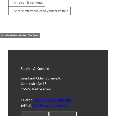
Anreise mit dem Auto
Anreise mit öffentlichen Verkehrsmitteln
© Nadine Weber, Seenland Oder Spree
Service & Kontakt
Seenland Oder-Spree e.V.
Ulmenstraße 15
15526 Bad Saarow
Telefon:
+49 (0) 33631-868 100
E-Mail:
info@seenland-os.de