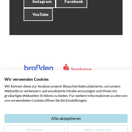
Instagram
Facebook
YouTube
Wir verwenden Cookies
Wir können diese zur Analyse unserer Besucherdaten platzieren, um unsere
Webseite zu verbessern, personalisierte Inhalte anzuzeigen und Ihnen ein
großartiges Webseiten-Erlebnis zu bieten. Für weitere Informationen zu den von
uns verwendeten Cookies öffnen Sie die Einstellungen.
Alle akzeptieren
Service und Kontakte
Impressum
Datenschutz
Ablehnen
Nein, anpassen