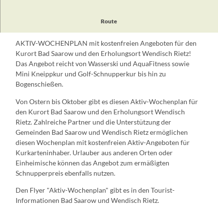
Route
Kneipp-Güsse am Morgen mit Anja Habermann.
AKTIV-WOCHENPLAN mit kostenfreien Angeboten für den
Kurort Bad Saarow und den Erholungsort Wendisch Rietz!
Das Angebot reicht von Wasserski und AquaFitness sowie
Mini Kneippkur und Golf-Schnupperkur bis hin zu
Bogenschießen.
Von Ostern bis Oktober gibt es diesen Aktiv-Wochenplan für
den Kurort Bad Saarow und den Erholungsort Wendisch
Rietz. Zahlreiche Partner und die Unterstützung der
Gemeinden Bad Saarow und Wendisch Rietz ermöglichen
diesen Wochenplan mit kostenfreien Aktiv-Angeboten für
Kurkarteninhaber. Urlauber aus anderen Orten oder
Einheimische können das Angebot zum ermäßigten
Schnupperpreis ebenfalls nutzen.
Den Flyer "Aktiv-Wochenplan" gibt es in den Tourist-
Informationen Bad Saarow und Wendisch Rietz.