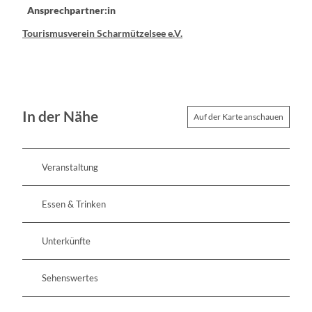
Ansprechpartner:in
Tourismusverein Scharmützelsee e.V.
In der Nähe
Auf der Karte anschauen
Veranstaltung
Essen & Trinken
Unterkünfte
Sehenswertes