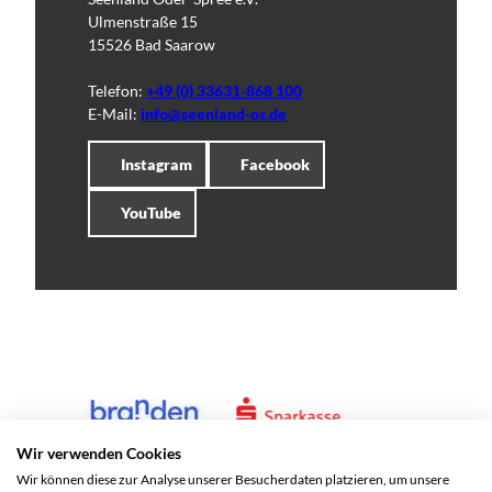
Ulmenstraße 15
15526 Bad Saarow
Telefon:
+49 (0) 33631-868 100
E-Mail:
info@seenland-os.de
Instagram
Facebook
YouTube
Wir verwenden Cookies
Wir können diese zur Analyse unserer Besucherdaten platzieren, um unsere