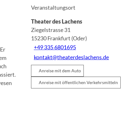
Veranstaltungsort
Theater des Lachens
Ziegelstrasse 31
15230
Frankfurt (Oder)
+49 335 6801695
 Er
kontakt@theaterdeslachens.de
dem
uch
Anreise mit dem Auto
ssiert.
wesen
Anreise mit öffentlichen Verkehrsmitteln