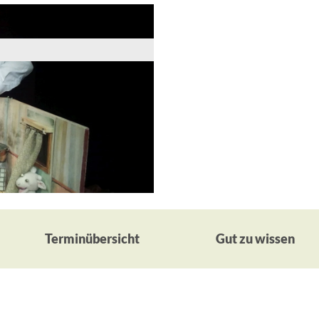
Terminübersicht
Gut zu wissen