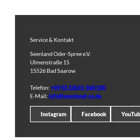
Service & Kontakt
Seenland Oder-Spree e.V.
Ulmenstraße 15
15526 Bad Saarow
Telefon:
+49 (0) 33631-868 100
E-Mail:
info@seenland-os.de
Instagram
Facebook
YouTu