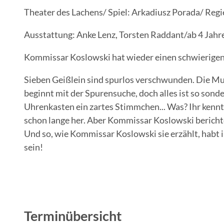
Theater des Lachens/ Spiel: Arkadiusz Porada/ Regi
Ausstattung: Anke Lenz, Torsten Raddant/ab 4 Jah
Kommissar Koslowski hat wieder einen schwierigen F
Sieben Geißlein sind spurlos verschwunden. Die Mutt
beginnt mit der Spurensuche, doch alles ist so sonde
Uhrenkasten ein zartes Stimmchen... Was? Ihr kennt 
schon lange her. Aber Kommissar Koslowski berichte
Und so, wie Kommissar Koslowski sie erzählt, habt 
sein!
Terminübersicht