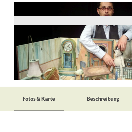
© Anke Lenz, Theater des Lachens
Fotos & Karte
Beschreibung