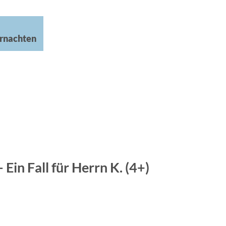
rnachten
Ein Fall für Herrn K. (4+)