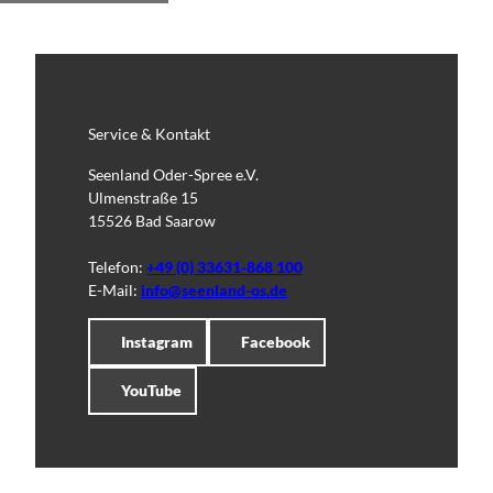
Service & Kontakt
Seenland Oder-Spree e.V.
Ulmenstraße 15
15526 Bad Saarow
Telefon:
+49 (0) 33631-868 100
E-Mail:
info@seenland-os.de
Instagram
Facebook
YouTube