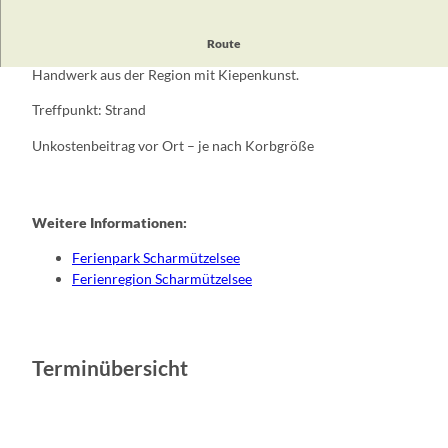
Route
Gestalte deinen eigenen Korb!
Handwerk aus der Region mit Kiepenkunst.
Treffpunkt: Strand
Unkostenbeitrag vor Ort – je nach Korbgröße
Weitere Informationen:
Ferienpark Scharmützelsee
Ferienregion Scharmützelsee
Terminübersicht