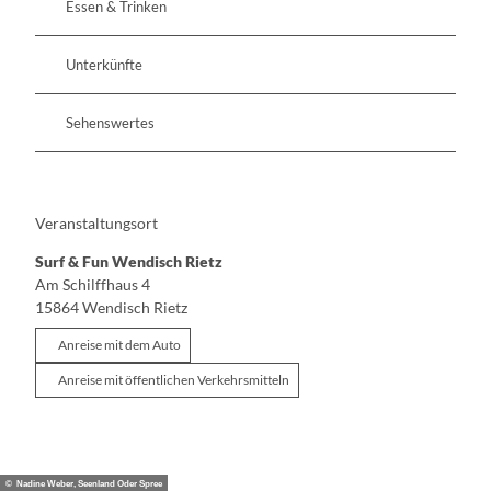
Essen & Trinken
Unterkünfte
Sehenswertes
Veranstaltungsort
Surf & Fun Wendisch Rietz
Am Schilffhaus 4
15864
Wendisch Rietz
Anreise mit dem Auto
Anreise mit öffentlichen Verkehrsmitteln
© Nadine Weber, Seenland Oder Spree