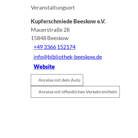
Veranstaltungsort
Kupferschmiede Beeskow e.V.
Mauerstraße 28
15848
Beeskow
+49 3366 152174
info@bibliothek-beeskow.de
Website
Anreise mit dem Auto
Anreise mit öffentlichen Verkehrsmitteln