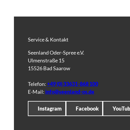
Service & Kontakt
Seenland Oder-Spree e.V.
Ulmenstraße 15
15526 Bad Saarow
Telefon:
+49 (0) 33631-868 100
E-Mail:
info@seenland-os.de
Instagram
Facebook
YouTu