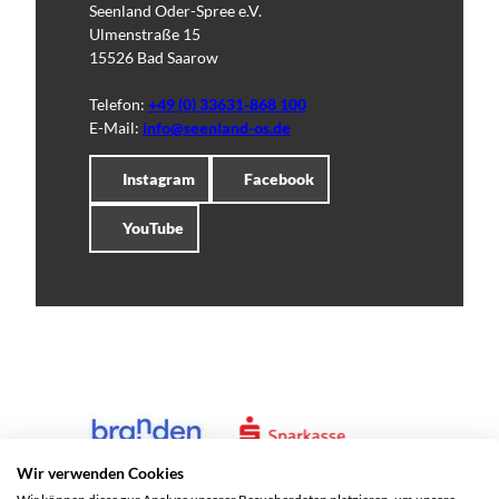
Seenland Oder-Spree e.V.
Ulmenstraße 15
15526 Bad Saarow
Telefon:
+49 (0) 33631-868 100
E-Mail:
info@seenland-os.de
Instagram
Facebook
YouTube
Wir verwenden Cookies