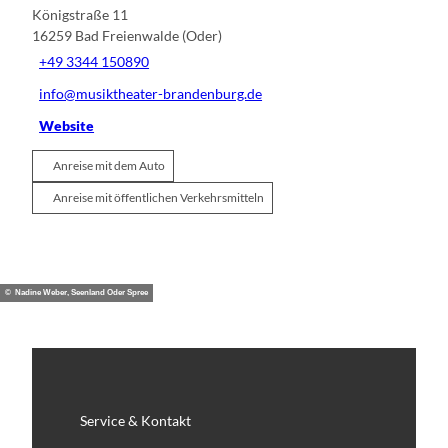
Königstraße 11
16259
Bad Freienwalde (Oder)
+49 3344 150890
info@musiktheater-brandenburg.de
Website
Anreise mit dem Auto
Anreise mit öffentlichen Verkehrsmitteln
© Nadine Weber, Seenland Oder Spree
Service & Kontakt