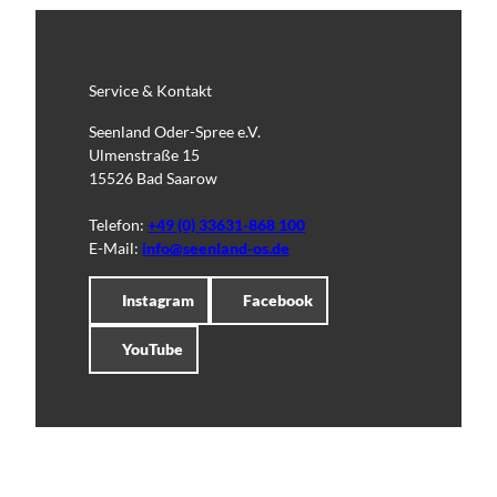
Service & Kontakt
Seenland Oder-Spree e.V.
Ulmenstraße 15
15526 Bad Saarow
Telefon:
+49 (0) 33631-868 100
E-Mail:
info@seenland-os.de
Instagram
Facebook
YouTube