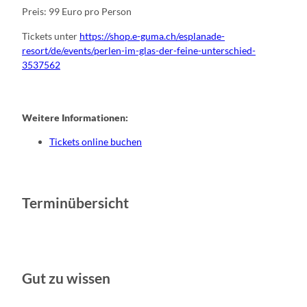
Preis: 99 Euro pro Person
Tickets unter
https://shop.e-guma.ch/esplanade-
resort/de/events/perlen-im-glas-der-feine-unterschied-
3537562
Weitere Informationen:
Tickets online buchen
Terminübersicht
Gut zu wissen