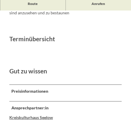
Route
Anrufen
Prachtvolle Kostüme und fantastische internationale Künstler
sind anzusehen und zu bestaunen
Terminübersicht
Gut zu wissen
Preisinformationen
Ansprechpartner:in
Kreiskulturhaus Seelow