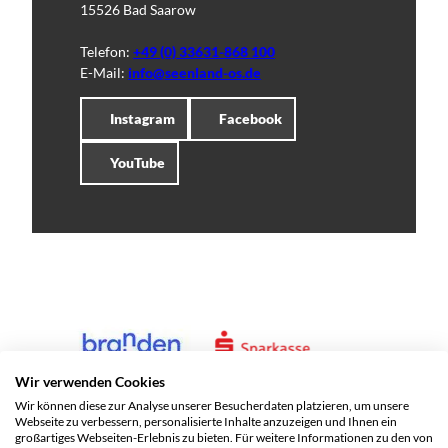
15526 Bad Saarow
Telefon:
+49 (0) 33631-868 100
E-Mail:
info@seenland-os.de
Instagram
Facebook
YouTube
Wir verwenden Cookies
Wir können diese zur Analyse unserer Besucherdaten platzieren, um unsere
Webseite zu verbessern, personalisierte Inhalte anzuzeigen und Ihnen ein
großartiges Webseiten-Erlebnis zu bieten. Für weitere Informationen zu den von