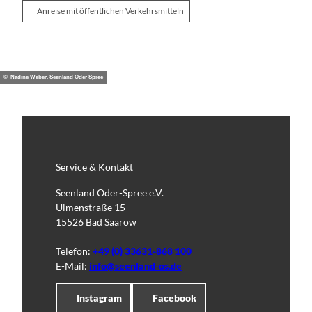
Anreise mit öffentlichen Verkehrsmitteln
© Nadine Weber, Seenland Oder Spree
Service & Kontakt
Seenland Oder-Spree e.V.
Ulmenstraße 15
15526 Bad Saarow
Telefon:
+49 (0) 33631-868 100
E-Mail:
info@seenland-os.de
Instagram
Facebook