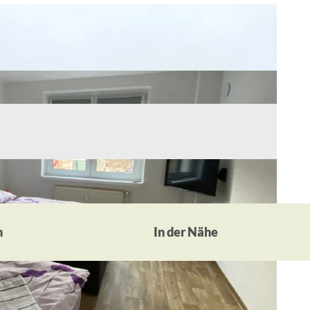
n
In der Nähe