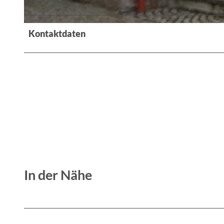
© Tino Henkel
Kontaktdaten
In der Nähe