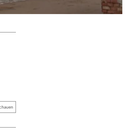
schauen