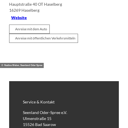
Hauptstraße 40 OT Haselberg
16269
Haselberg
Website
Anreise mit dem Auto
Anreise mit öffentlichen Verkehrsmitteln
© Nadine Weber, Seenland Oder Spree
Service & Kontakt
Seenland Oder-Spree e.V.
Ulmenstraße 15
15526 Bad Saarow