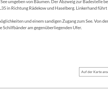
er See umgeben von Bäumen. Der Abzweig zur Badestelle be
L35 in Richtung Rädekow und Haselberg. Linkerhand führt 
emöglichkeiten und einem sandigen Zugang zum See. Von de
die Schilfbänder am gegenüberliegenden Ufer.
Auf der Karte an