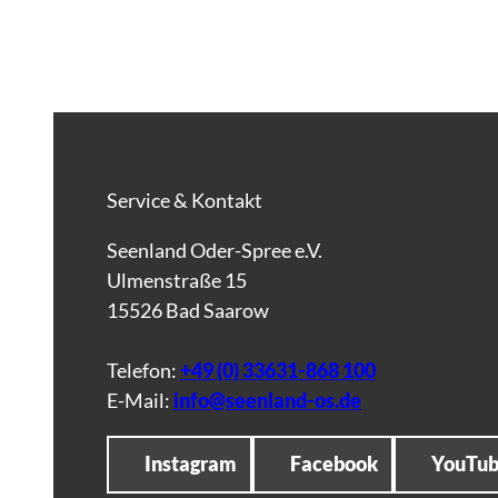
Service & Kontakt
Seenland Oder-Spree e.V.
Ulmenstraße 15
15526 Bad Saarow
Telefon:
+49 (0) 33631-868 100
E-Mail:
info@seenland-os.de
Instagram
Facebook
YouTu