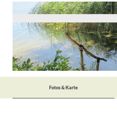
© TV SOS
Fotos & Karte