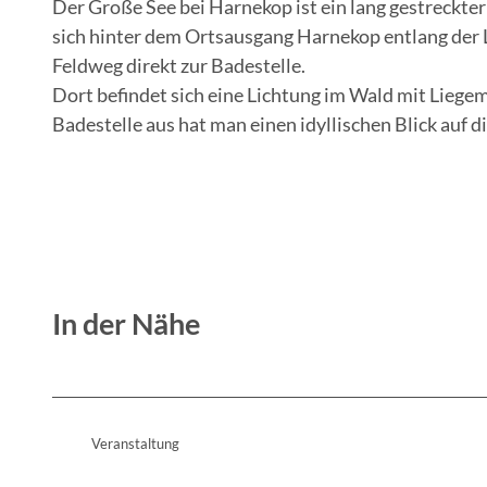
Der Große See bei Harnekop ist ein lang gestreckt
sich hinter dem Ortsausgang Harnekop entlang der 
Feldweg direkt zur Badestelle.
Dort befindet sich eine Lichtung im Wald mit Lieg
Badestelle aus hat man einen idyllischen Blick auf 
In der Nähe
Veranstaltung