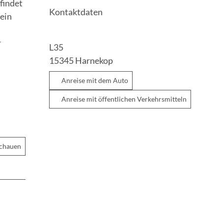
findet
Kontaktdaten
ein
r
L35
15345
Harnekop
Anreise mit dem Auto
Anreise mit öffentlichen Verkehrsmitteln
schauen