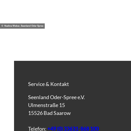
© Nadine Weber, Seenland Oder Spree
Service & Kontakt
Seenland Oder-Spree e.V.
Ulmenstraße 15
15526 Bad Saarow
Telefon:
+49 (0) 33631-868 100