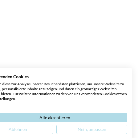
wenden Cookies
 diese zur Analyse unserer Besucherdaten platzieren, um unsere Webseite zu
, personalisierte Inhalte anzuzeigen und Ihnen ein großartiges Webseiten-
u bieten. Für weitere Informationen zu den von uns verwendeten Cookies öffnen
stellungen.
Alle akzeptieren
Ablehnen
Nein, anpassen