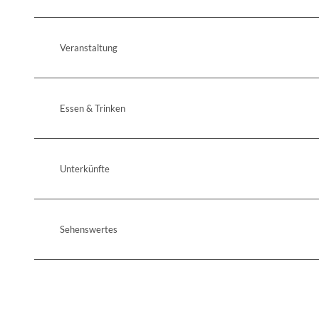
Veranstaltung
Essen & Trinken
Unterkünfte
Sehenswertes