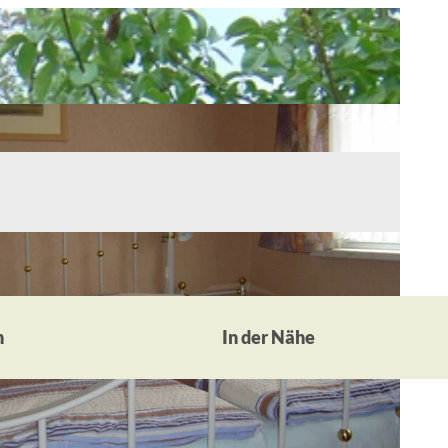
n
In der Nähe