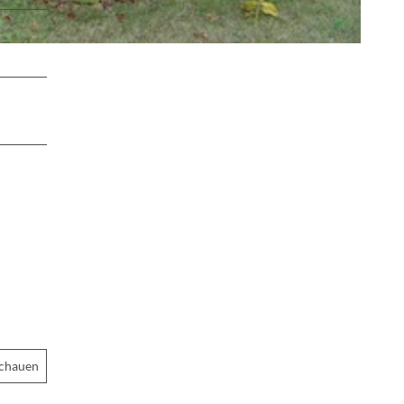
schauen