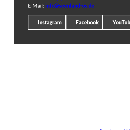
E-Mail:
info@seenland-os.de
Instagram
Facebook
YouTu