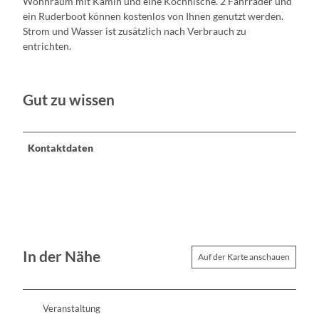
Wohnraum mit Kamin und eine Kochnische. 2 Fahrräder und
ein Ruderboot können kostenlos von Ihnen genutzt werden.
Strom und Wasser ist zusätzlich nach Verbrauch zu
entrichten.
Gut zu wissen
Kontaktdaten
In der Nähe
Auf der Karte anschauen
Veranstaltung