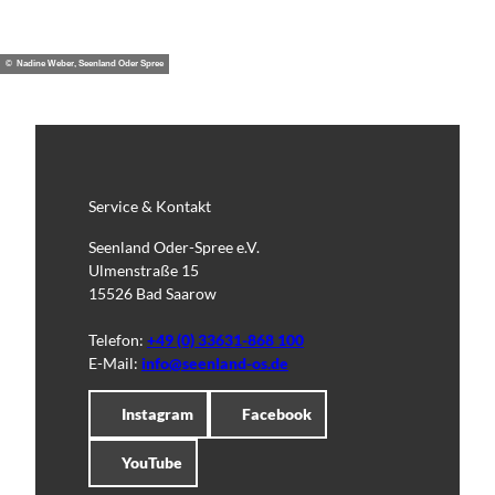
© Nadine Weber, Seenland Oder Spree
Service & Kontakt
Seenland Oder-Spree e.V.
Ulmenstraße 15
15526 Bad Saarow
Telefon:
+49 (0) 33631-868 100
E-Mail:
info@seenland-os.de
Instagram
Facebook
YouTube