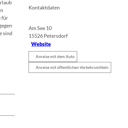
urlaub
Kontaktdaten
in
 für
 gegen
Am See 10
e sind
15526
Petersdorf
Website
Anreise mit dem Auto
Anreise mit öffentlichen Verkehrsmitteln