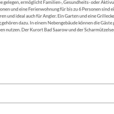
ee gelegen, ermöglicht Familien-, Gesundheits- oder Aktiv
sonen und eine Ferienwohnung für bis zu 6 Personen sind e
und ideal auch für Angler. Ein Garten und eine Grillecke
 gehören dazu. In einem Nebengebäude können die Gäste
nen nutzen. Der Kurort Bad Saarow und der Scharmützelse