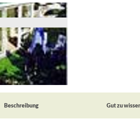
Beschreibung
Gut zu wisse