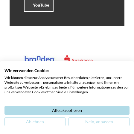
YouTube
Wir verwenden Cookies
Wir können diese zur Analyse unserer Besucherdaten platzieren, um unsere
Webseite zu verbessern, personalisierte Inhalte anzuzeigen und Ihnen ein
großartiges Webseiten-Erlebnis zu bieten. Für weitere Informationen zu den von
uns verwendeten Cookies öffnen Sie die Einstellungen.
Alle akzeptieren
Service und Kontakte
Impressum
Datenschutz
Ablehnen
Nein, anpassen
Barrierefreiheit
Leichte Sprache