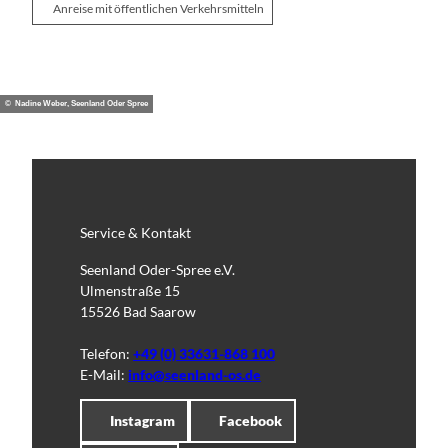
Anreise mit öffentlichen Verkehrsmitteln
© Nadine Weber, Seenland Oder Spree
Service & Kontakt
Seenland Oder-Spree e.V.
Ulmenstraße 15
15526 Bad Saarow
Telefon:
+49 (0) 33631-868 100
E-Mail:
info@seenland-os.de
Instagram
Facebook