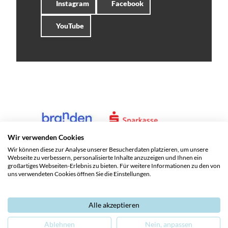
Instagram
Facebook
YouTube
Wir verwenden Cookies
Wir können diese zur Analyse unserer Besucherdaten platzieren, um unsere
Webseite zu verbessern, personalisierte Inhalte anzuzeigen und Ihnen ein
großartiges Webseiten-Erlebnis zu bieten. Für weitere Informationen zu den von
uns verwendeten Cookies öffnen Sie die Einstellungen.
Alle akzeptieren
Service und Kontakte
Impressum
Datenschutz
Ablehnen
Nein, anpassen