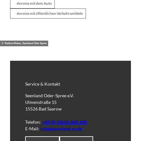
Anreise mit dem Auto
Anreise mit öffentlichen Verkehrsmitteln
© Nadine Weber, Seenland Oder Spree
Service & Kontakt
Seenland Oder-Spree e.V.
Ulmenstraße 15
15526 Bad Saarow
Telefon:
+49 (0) 33631-868 100
E-Mail:
info@seenland-os.de