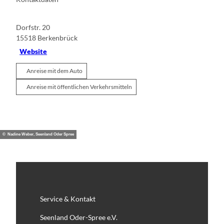
Dorfstr. 20
15518
Berkenbrück
Website
Anreise mit dem Auto
Anreise mit öffentlichen Verkehrsmitteln
© Nadine Weber, Seenland Oder Spree
Service & Kontakt
Seenland Oder-Spree e.V.