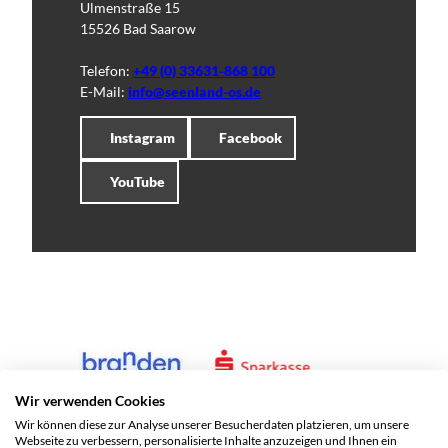
Ulmenstraße 15
15526 Bad Saarow
Telefon:
+49 (0) 33631-868 100
E-Mail:
info@seenland-os.de
Instagram
Facebook
YouTube
Wir verwenden Cookies
Wir können diese zur Analyse unserer Besucherdaten platzieren, um unsere
Webseite zu verbessern, personalisierte Inhalte anzuzeigen und Ihnen ein