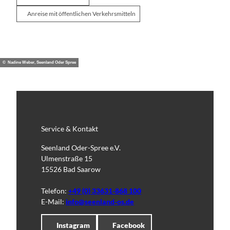
Anreise mit öffentlichen Verkehrsmitteln
© Nadine Weber, Seenland Oder Spree
Service & Kontakt
Seenland Oder-Spree e.V.
Ulmenstraße 15
15526 Bad Saarow
Telefon:
+49 (0) 33631-868 100
E-Mail:
info@seenland-os.de
Instagram
Facebook