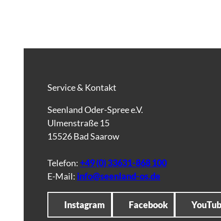
Service & Kontakt
Seenland Oder-Spree e.V.
Ulmenstraße 15
15526 Bad Saarow
Telefon:
+49 (0) 33631-868 100
E-Mail:
info@seenland-os.de
Instagram
Facebook
YouTu