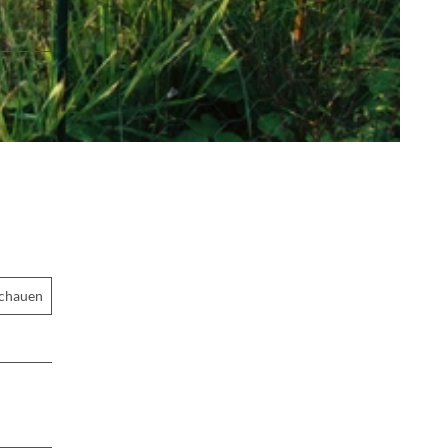
schauen