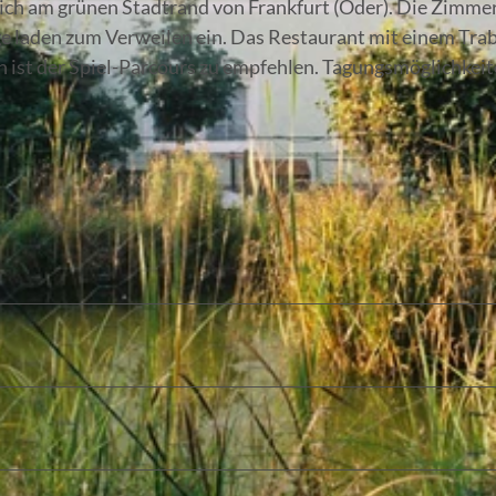
sich am grünen Stadtrand von Frankfurt (Oder). Die Zimme
e laden zum Verweilen ein. Das Restaurant mit einem Tra
ien ist der Spiel-Parcours zu empfehlen. Tagungsmöglichkei