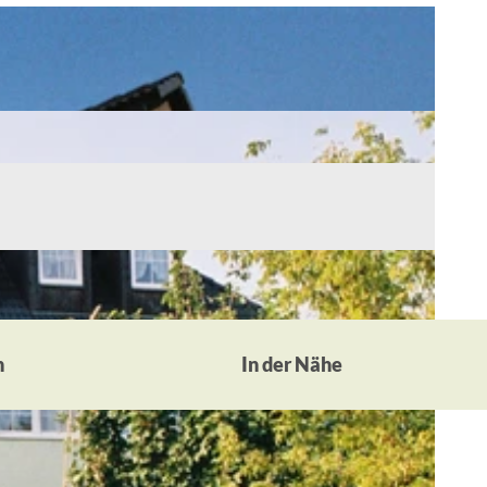
n
In der Nähe