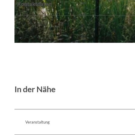
Kontaktdaten
© Mathias Hähn
© Mathias Hähn
In der Nähe
Veranstaltung