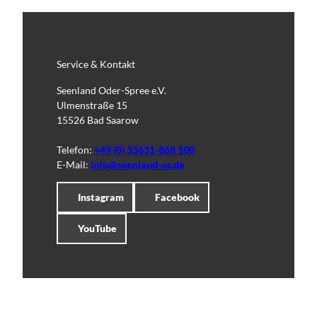
Service & Kontakt
Seenland Oder-Spree e.V.
Ulmenstraße 15
15526 Bad Saarow
Telefon:
+49 (0) 33631-868 100
E-Mail:
info@seenland-os.de
Instagram
Facebook
YouTube