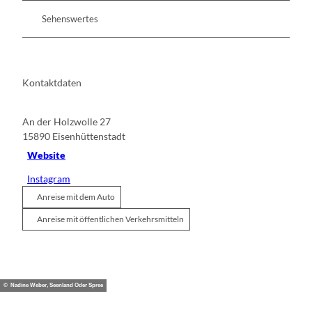
Sehenswertes
Kontaktdaten
An der Holzwolle 27
15890
Eisenhüttenstadt
Website
Instagram
Anreise mit dem Auto
Anreise mit öffentlichen Verkehrsmitteln
© Nadine Weber, Seenland Oder Spree